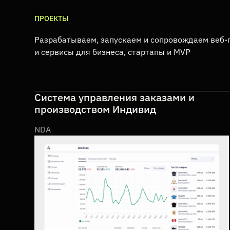
ПРОЕКТЫ
Разрабатываем, запускаем и сопровождаем веб
и сервисы для бизнеса, стартапы и MVP
Проекты infuze
Система управления заказами и
производством Индивид
NDA