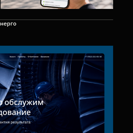
Энерго