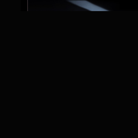
Обсуди
© 2026 Инфьюз