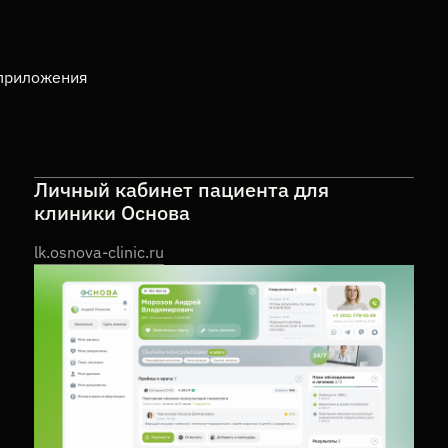
-приложения
Личный кабинет пациента для
клиники Основа
lk.osnova-clinic.ru