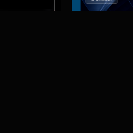
ть проек