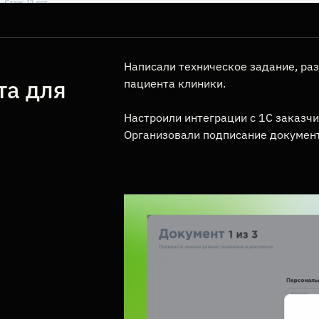
Написали техническое задание, ра
та для
пациента клиники.
Настроили интеграции с 1С заказчи
Организовали подписание докумен