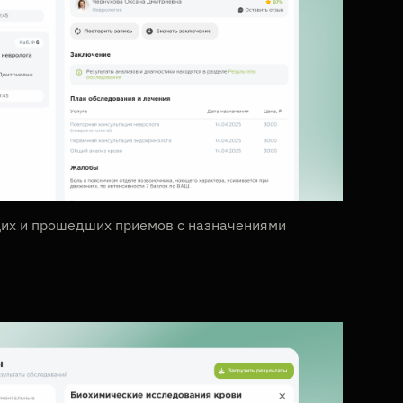
щих и прошедших приемов с назначениями